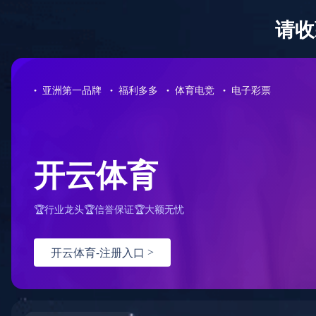
开云体育
150 8598 8761
开云体育·开云官方网站-开云体育(中国)
关于我们
公司简介
开云体育
荣誉资质
产品中心
智能安防领域
信息发布系统
远程会议系统
LED显示屏
案例展示
新闻资讯
开云体育
开云体育·开云官方网站-开云体育(中国)
通知公
服务中心
服务理念
售后服务
解决方案