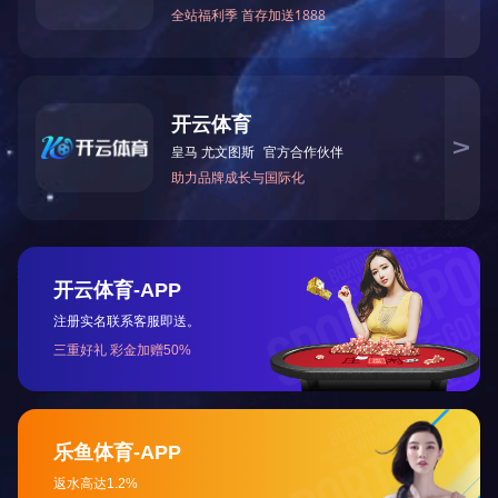
概要:
概要:
详情
CONTACT INFORMATION
联系方式
贵州省贵阳市观山湖区观山西路乾图中心广场A栋一单元17—4
15085988761
18984065526
643339550@qq.com
OFFICIAL ACCOUNTS
公众号
欢迎关注公众号