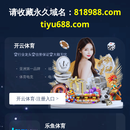
开云体育
150 8598 8761
开云体育·开云官方网站-开云体育(中国)
关于我们
公司简介
开云体育
荣誉资质
产品中心
智能安防领域
信息发布系统
远程会议系统
LED显示屏
案例展示
新闻资讯
开云体育
开云体育·开云官方网站-开云体育(中国)
通知
公告
服务中心
服务理念
售后服务