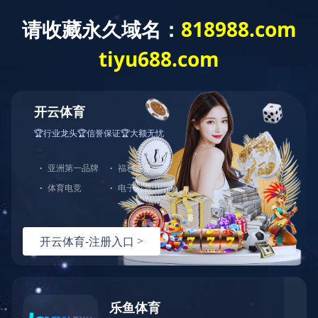
开云体育
150 8598 8761
开云体育·开云官方网站-开云体育(中国)
关于我们
公司简介
开云体育
荣誉资质
产品中心
智能安防领域
信息发布系统
远程会议系统
LED显示屏
案例展示
新闻资讯
开云体育
开云体育·开云官方网站-开云体育(中国)
通知
公告
服务中心
服务理念
售后服务