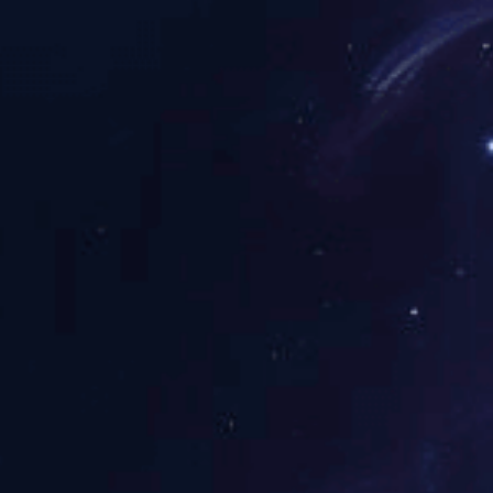
智能停车系统
通道
门禁系统
消费系统
巡更系统
智能充电桩
智能门锁
酒店锁
信息发布系统
远程会议系统