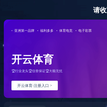
开云体育
150 8598 8761
开云体育·开云官方网站-开云体育(中国)
关于我们
公司简介
开云体育
荣誉资质
产品中心
智能安防领域
信息发布系统
远程会议系统
LED显示屏
案例展示
新闻资讯
开云体育
开云体育·开云官方网站-开云体育(中国)
通知公
服务中心
服务理念
售后服务
解决方案