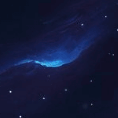
LED显示器
动态人脸识别系统
零售价
0.0
元
市场价
0.0
元
浏览量:
1000
产品编号
所属分类
通道
数量
-
+
库存:
0