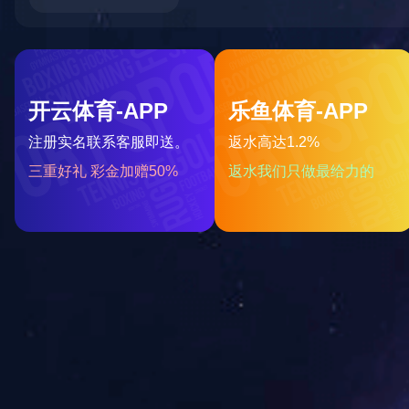
联系方式
在线留言
PREV

NEXT

您现在的位置：
开云体育·开云官方网站-开云体育(中国)
/
产品中心
/
智能安防领域
/
通道
/
升降柱系列
分类出来


智能安防领域
