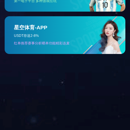
门禁考勤一体机
门禁考勤一体机
上一页
1
2
…
4
下一页
CONTACT INFORMATION
联系方式
贵州省贵阳市观山湖区观山西路乾图中心广场A栋一单元17—4
15085988761
18984065526
643339550@qq.com
OFFICIAL ACCOUNTS
公众号
欢迎关注公众号