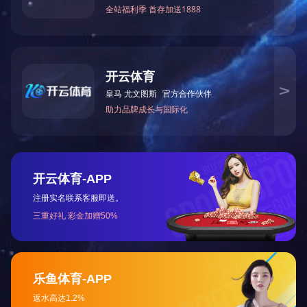
分类：
一卡通案例
作者：
来源：
发布时间：
2020-04-08 11:27
访问量：
【概要描述】
案例
案例


上海世界博览会