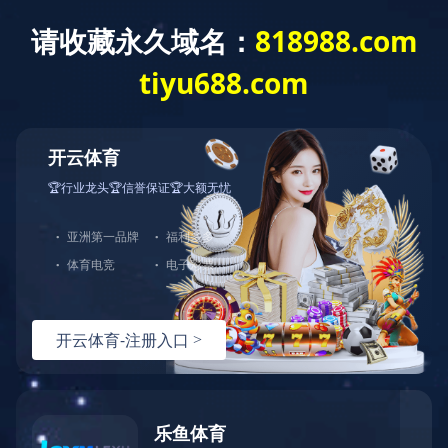
开云体育
150 8598 8761
开云体育·开云官方网站-开云体育(中国)
关于我们
公司简介
开云体育
荣誉资质
产品中心
智能安防领域
信息发布系统
远程会议系统
LED显示屏
案例展示
新闻资讯
开云体育
开云体育·开云官方网站-开云体育(中国)
通知
公告
服务中心
服务理念
售后服务