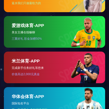
【概要描述】
分类：
文体教育案例
作者：
来源：
发布时间：
2020-04-08 11:23
访问量：
详情
上一个
:
中南大学湘雅医学院
下一个
:
美的集团
上一个
:
中南大学湘雅医学院
下一个
:
美的集团
CONTACT INFORMATION
联系方式
贵州省贵阳市观山湖区观山西路乾图中心广场A栋一单元17—4
15085988761
18984065526