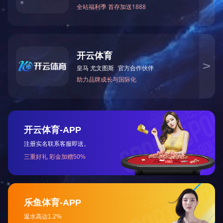
分类：
文体教育案例
作者：
来源：
发布时间：
2020-04-08 11:23
访问量：
【概要描述】
案例
案例


江西省肿瘤医院